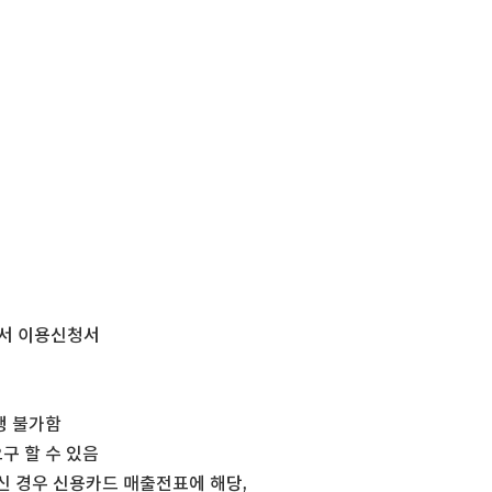
산서 이용신청서
행 불가함
구 할 수 있음
 경우 신용카드 매출전표에 해당,