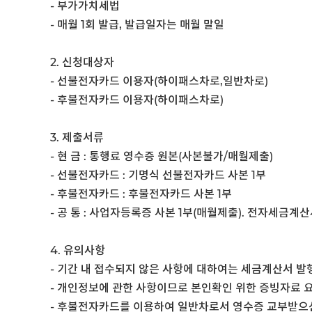
- 부가가치세법
- 매월 1회 발급, 발급일자는 매월 말일
2. 신청대상자
- 선불전자카드 이용자(하이패스차로,일반차로)
- 후불전자카드 이용자(하이패스차로)
3. 제출서류
- 현 금 : 통행료 영수증 원본(사본불가/매월제출)
- 선불전자카드 : 기명식 선불전자카드 사본 1부
- 후불전자카드 : 후불전자카드 사본 1부
- 공 통 : 사업자등록증 사본 1부(매월제출). 전자세금계
4. 유의사항
- 기간 내 접수되지 않은 사항에 대하여는 세금계산서 발
- 개인정보에 관한 사항이므로 본인확인 위한 증빙자료 요
- 후불전자카드를 이용하여 일반차로서 영수증 교부받으신