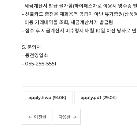
세금계산서 발급 불가함(하이패스차로 이용시 영수증 발
- 선불카드 충전은 재화용역 공급이 아닌 유가증권(상품
이용 거래내역을 조회, 세금계산서가 발급됨
- 접수 후 세금계산서 미수령시 매월 10일 이전 당사로 
5. 문의처
- 용전영업소
- 055-256-5551
apply.hwp
(91.0K)
apply.pdf
(29.0K)
이전글
다음글