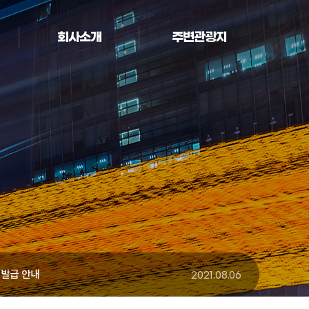
회사소개
주변관광지
예방 꼭! 기억해야 할 행동 수칙
2021.05.23
 안내
2024.06.21
 발급 안내
2021.08.06