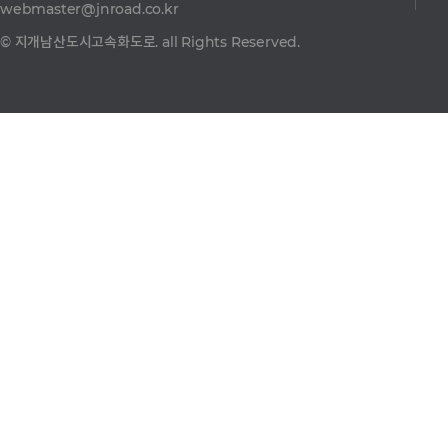
webmaster@jnroad.co.kr
© 지개남산도시고속화도로. all Rights Reserved.