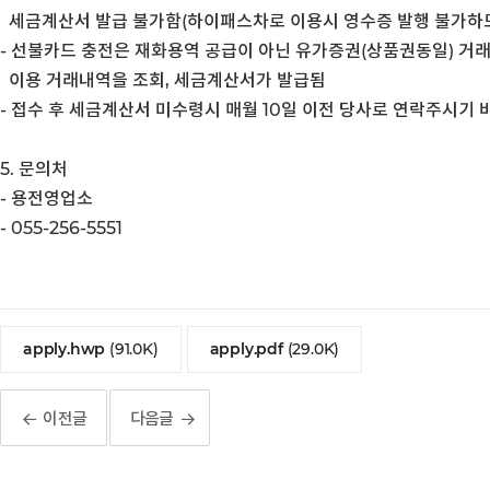
세금계산서 발급 불가함(하이패스차로 이용시 영수증 발행 불가하므
- 선불카드 충전은 재화용역 공급이 아닌 유가증권(상품권동일) 거
이용 거래내역을 조회, 세금계산서가 발급됨
- 접수 후 세금계산서 미수령시 매월 10일 이전 당사로 연락주시기 
5. 문의처
- 용전영업소
- 055-256-5551
apply.hwp
(91.0K)
apply.pdf
(29.0K)
이전글
다음글